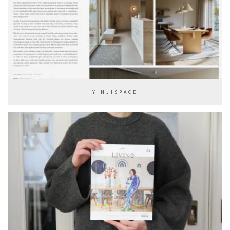
YINJISPACE