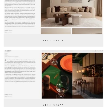
YINJISPACE
YINJISPACE