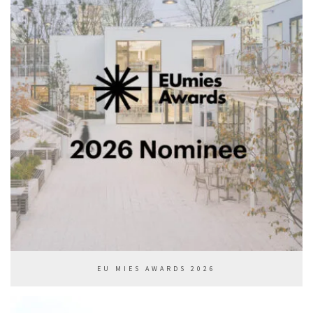
EU MIES AWARDS 2026