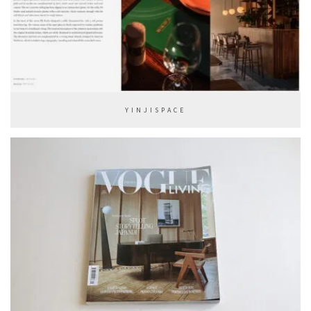
YINJISPACE