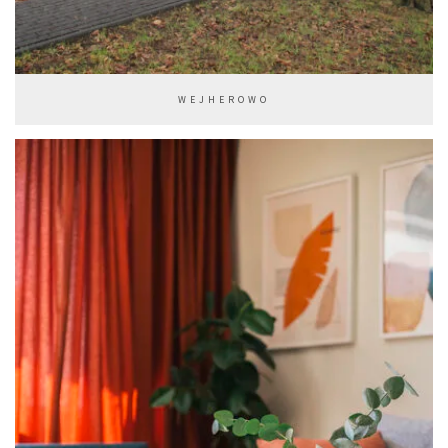
WEJHEROWO