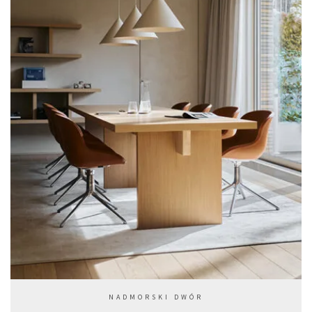
NADMORSKI DWÓR