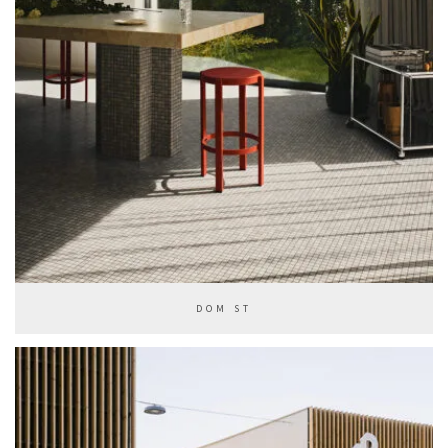
DOM ST