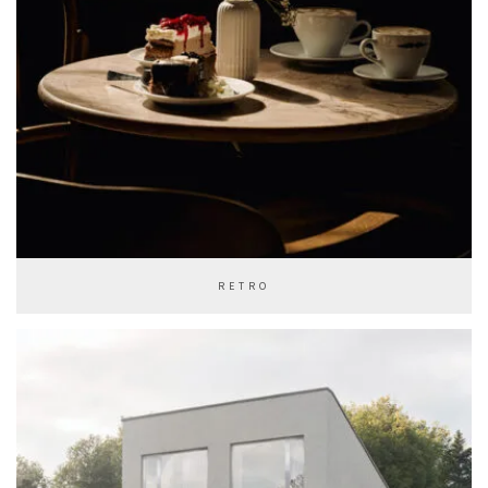
RETRO