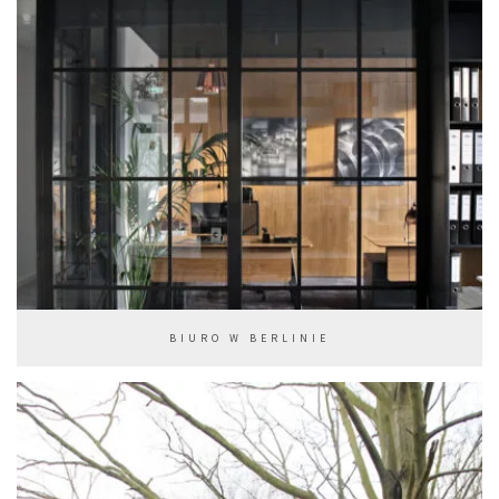
BIURO W BERLINIE